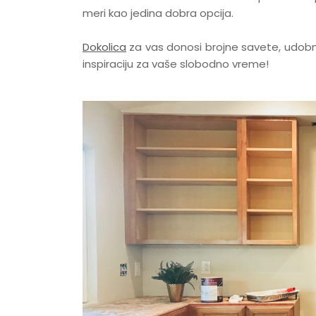
meri kao jedina dobra opcija.
Dokolica
za vas donosi brojne savete, udobno 
inspiraciju za vaše slobodno vreme!