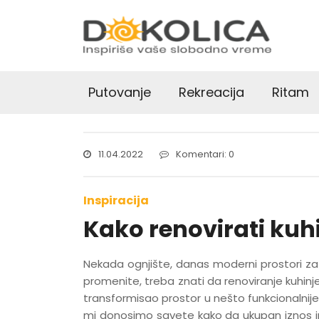
Putovanje
Rekreacija
Ritam
11.04.2022
Komentari: 0
Inspiracija
Kako renovirati kuh
Nekada ognjište, danas moderni prostori za 
promenite, treba znati da renoviranje kuhinje
transformisao prostor u nešto funkcionalnije i
mi donosimo savete kako da ukupan iznos ipa