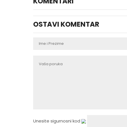
KOMENTARI
OSTAVI KOMENTAR
Unesite sigurnosni kod