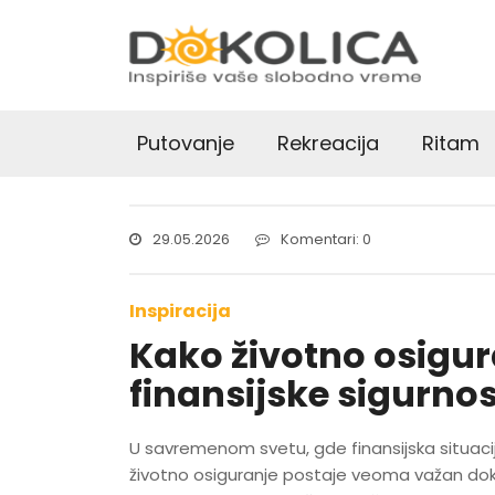
Putovanje
Rekreacija
Ritam
29.05.2026
Komentari: 0
Inspiracija
Kako životno osigur
finansijske sigurnos
U savremenom svetu, gde finansijska situaci
životno osiguranje postaje veoma važan doku