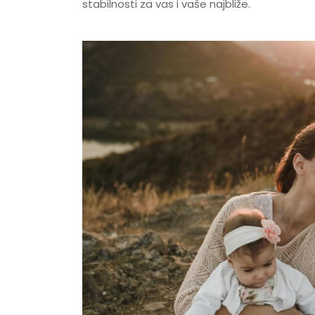
stabilnosti za vas i vaše najbliže.