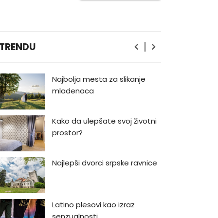
Kako biti luđi od kapetana
Ahaba
Priručnik za muškarce od
 TRENDU
Volta Vitmana
Najbolja mesta za slikanje
mladenaca
Kako da ulepšate svoj životni
prostor?
Najlepši dvorci srpske ravnice
Latino plesovi kao izraz
senzualnosti