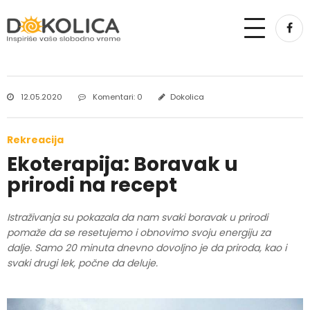
12.05.2020
Komentari: 0
Dokolica
Rekreacija
Ekoterapija: Boravak u
prirodi na recept
Istraživanja su pokazala da nam svaki boravak u prirodi
pomaže da se resetujemo i obnovimo svoju energiju za
dalje. Samo 20 minuta dnevno dovoljno je da priroda, kao i
svaki drugi lek, počne da deluje.