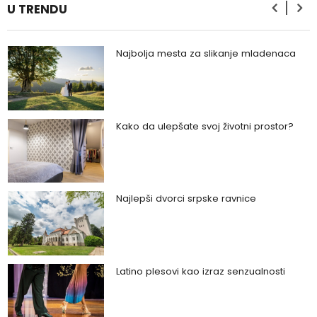
U TRENDU
Najbolja mesta za slikanje mladenaca
Kako da ulepšate svoj životni prostor?
Najlepši dvorci srpske ravnice
Latino plesovi kao izraz senzualnosti